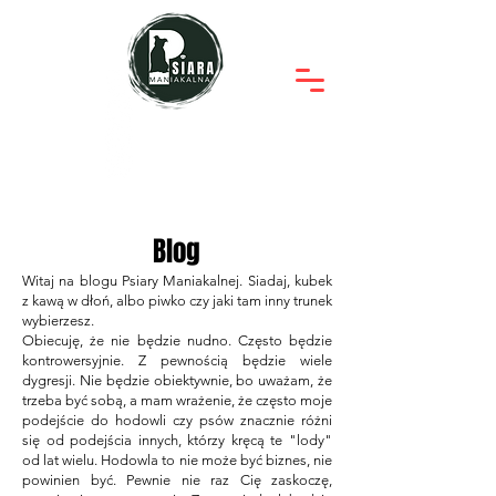
Blog
Witaj na blogu Psiary Maniakalnej. Siadaj, kubek
z kawą w dłoń, albo piwko czy jaki tam inny trunek
wybierzesz.
Obiecuję, że nie będzie nudno. Często będzie
kontrowersyjnie. Z pewnością będzie wiele
dygresji. Nie będzie obiektywnie, bo uważam, że
trzeba być sobą, a mam wrażenie, że często moje
podejście do hodowli czy psów znacznie różni
się od podejścia innych, którzy kręcą te "lody"
od lat wielu. Hodowla to nie może być biznes, nie
powinien być. Pewnie nie raz Cię zaskoczę,