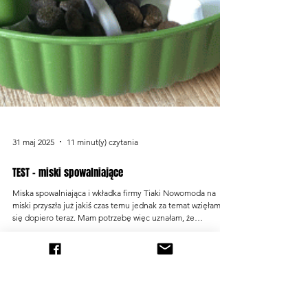
31 maj 2025
11 minut(y) czytania
TEST - miski spowalniające
Miska spowalniająca i wkładka firmy Tiaki Nowomoda na
miski przyszła już jakiś czas temu jednak za temat wzięłam