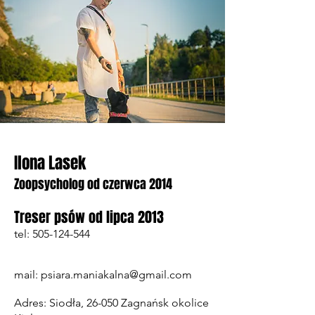
Ilona Lasek
Zoopsycholog od czerwca 2014
Treser psów od lipca 2013
tel:
505-124-544
mail:
psiara.maniakalna@gmail.com
Adres: Siodła, 26-050 Zagnańsk okolice