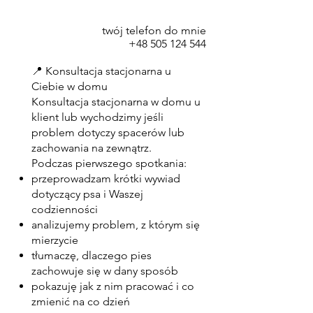
twój telefon do mnie
+48 505 124 544
📍 Konsultacja stacjonarna u
Ciebie w domu
Konsultacja stacjonarna w domu u
klient lub wychodzimy jeśli
problem dotyczy spacerów lub
zachowania na zewnątrz.
Podczas pierwszego spotkania:
przeprowadzam krótki wywiad
dotyczący psa i Waszej
codzienności
analizujemy problem, z którym się
mierzycie
tłumaczę, dlaczego pies
zachowuje się w dany sposób
pokazuję jak z nim pracować i co
zmienić na co dzień