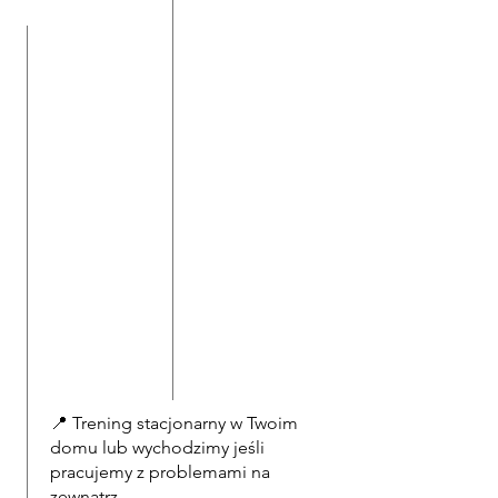
📍 Trening stacjonarny w Twoim
domu lub wychodzimy jeśli
pracujemy z problemami na
zewnątrz