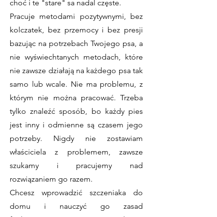
choć i te "stare" sa nadal częste.
Pracuje metodami pozytywnymi, bez
kolczatek, bez przemocy i bez presji
bazując na potrzebach Twojego psa, a
nie wyświechtanych metodach, które
nie zawsze działają na każdego psa tak
samo lub wcale. Nie ma problemu, z
którym nie można pracować. Trzeba
tylko znaleźć sposób, bo każdy pies
jest inny i odmienne są czasem jego
potrzeby. Nigdy nie zostawiam
właściciela z problemem, zawsze
szukamy i pracujemy nad
rozwiązaniem go razem.
Chcesz wprowadzić szczeniaka do
domu i nauczyć go zasad