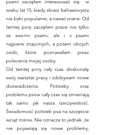
psami zaczęłam interesować się w
wieku lat 15, kiedy słowo behawiorysta
nie było popularne, a nawet znane. Od
tamtej pory zaczęłam prace nie tylko
ze swoimi psami, ale i z psami
najpierw znajomych, a potem obcych
osób, które poznawałam przez
polecenia mojej osoby.
Od tamtej pory cały czas doskonalę
swój warsztat pracy i zdobywam nowe
doświadczenia. Potrzeby oraz
problemu psów cały czas się zmieniają
tak samo jak nasza rzeczywistość.
Świadomość potrzeb psa na szczęście
wciąż rośnie. Nie oznacza to jednak, że
nie pojawiają się nowe problemy,