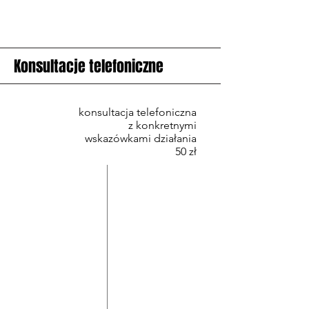
Konsultacje telefoniczne
konsultacja telefoniczna
z konkretnymi
wskazówkami działania
50 zł