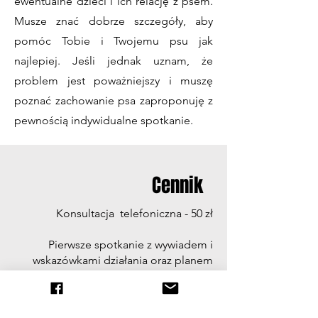
ewentualne dzieci i ich relację z psem.
Musze znać dobrze szczegóły, aby
pomóc Tobie i Twojemu psu jak
najlepiej. Jeśli jednak uznam, że
problem jest poważniejszy i muszę
poznać zachowanie psa zaproponuję z
pewnością indywidualne spotkanie.
Cennik
Konsultacja telefoniczna - 50 zł
Pierwsze spotkanie z wywiadem i
wskazówkami działania oraz planem
pracy
⏱
60 - 90 minut - 150 zł