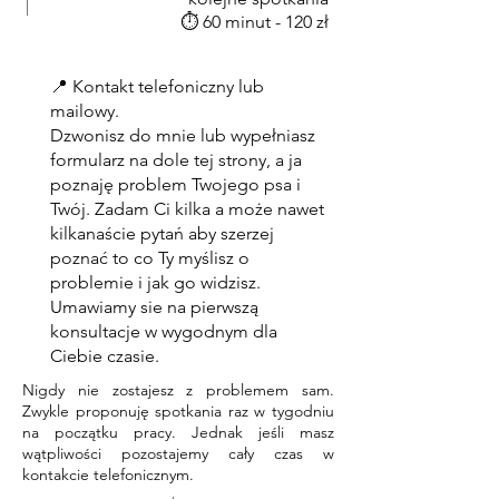
⏱ 60 minut - 120 zł
📍 Kontakt telefoniczny lub
mailowy.
Dzwonisz do mnie lub wypełniasz
formularz na dole tej strony, a ja
poznaję problem Twojego psa i
Twój. Zadam Ci kilka a może nawet
kilkanaście pytań aby szerzej
poznać to co Ty myślisz o
problemie i jak go widzisz.
Umawiamy sie na pierwszą
konsultacje w wygodnym dla
Ciebie czasie.
Nigdy nie zostajesz z problemem sam.
Zwykle proponuję spotkania raz w tygodniu
na początku pracy. Jednak jeśli masz
wątpliwości pozostajemy cały czas w
kontakcie telefonicznym.