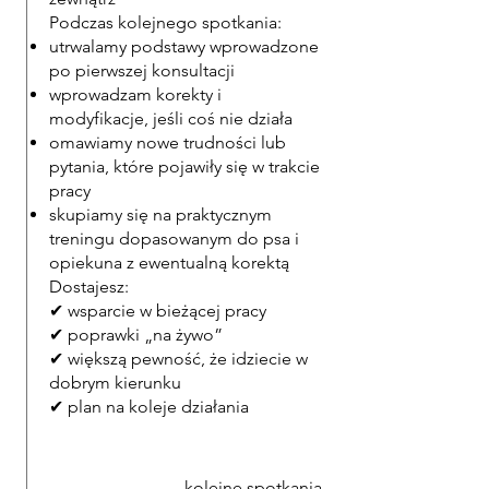
Podczas kolejnego spotkania:
utrwalamy podstawy wprowadzone
po pierwszej konsultacji
wprowadzam korekty i
modyfikacje, jeśli coś nie działa
omawiamy nowe trudności lub
pytania, które pojawiły się w trakcie
pracy
skupiamy się na praktycznym
treningu dopasowanym do psa i
opiekuna z ewentualną korektą
Dostajesz:
✔ wsparcie w bieżącej pracy
✔ poprawki „na żywo”
✔ większą pewność, że idziecie w
dobrym kierunku
✔ plan na koleje działania
kolejne spotkania