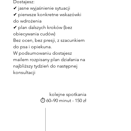
Dostajesz:
✔ jasne wyjaśnienie sytuacji
✔ pierwsze konkretne wskazówki
do wdrożenia
✔ plan dalszych kroków (bez
obiecywania cudów)
Bez ocen, bez presji, z szacunkiem
do psa i opiekuna.
W podsumowaniu dostajesz
mailem rozpisany plan działania na
najbliższy tydzień do następnej
konsultacji
kolejne spotkania
⏱ 60–90 minut - 150 zł