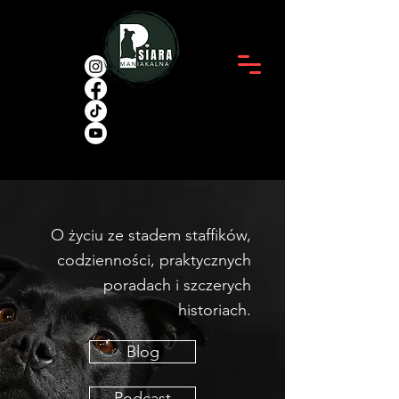
O życiu ze stadem staffików,
codzienności, praktycznych
poradach i szczerych
historiach.
Blog
Podcast