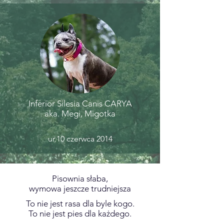
Inferior Silesia Canis CARYA
aka. Megi, Migotka
ur.10 czerwca 2014
Pisownia słaba,
wymowa jeszcze trudniejsza
To nie jest rasa dla byle kogo.
To nie jest pies dla każdego.