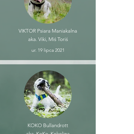
VIKTOR Psiara Maniakalna
aka. Viki, Miś Toriś
ur. 19 lipca 2021
KOKO Bullandrott
aka. KoKo, Kokolina