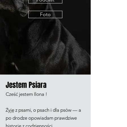
Foto
Jestem Psiara
Cześć jestem Ilona !
Żyję z psami, o psach i dla psów — a
po drodze opowiadam prawdziwe
historie z codzienności.