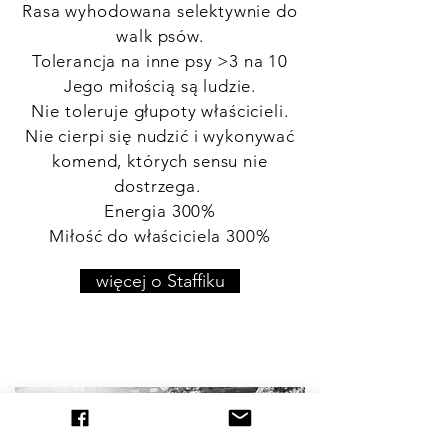
Rasa wyhodowana selektywnie do
walk psów.
Tolerancja na inne psy >3 na 10
Jego miłością są ludzie.
Nie toleruje głupoty właścicieli.
Nie cierpi się nudzić i wykonywać
komend, których sensu nie
dostrzega.
Energia 300%
Miłość do właściciela 300%
więcej o Staffiku
Staffordshire Bull Terrier