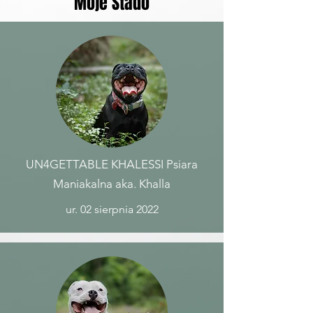
Moje Stado
UN4GETTABLE KHALESSI Psiara
Maniakalna aka. Khalla
ur. 02 sierpnia 2022