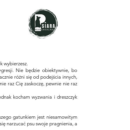
ek wybierzesz.
gresji. Nie będzie obiektywnie, bo
znie różni się od podejścia innych,
nie raz Cię zaskoczę, pewnie nie raz
 jednak kocham wyzwania i dreszczyk
aszego gatunkiem jest niesamowitym
ię narzucać psu swoje pragnienia, a