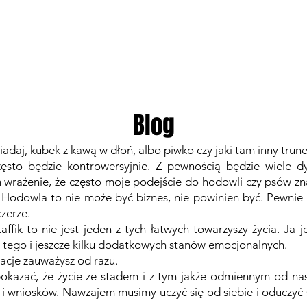
GALERIE
WSPÓŁPRACA
Blog
iadaj, kubek z kawą w dłoń, albo piwko czy jaki tam inny trun
ęsto będzie kontrowersyjnie. Z pewnością będzie wiele dy
wrażenie, że często moje podejście do hodowli czy psów znac
. Hodowla to nie może być biznes, nie powinien być. Pewnie 
zerze.
affik to nie jest jeden z tych łatwych towarzyszy życia. Ja
a tego i jeszcze kilku dodatkowych stanów emocjonalnych.
racje zauważysz od razu.
pokazać, że życie ze stadem i z tym jakże odmiennym od n
i wniosków. Nawzajem musimy uczyć się od siebie i oduczyć s