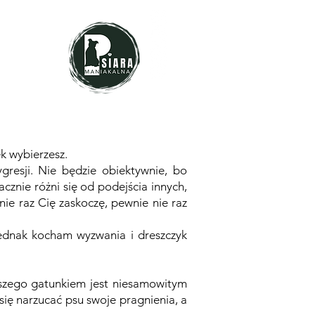
ek wybierzesz.
gresji. Nie będzie obiektywnie, bo
znie różni się od podejścia innych,
nie raz Cię zaskoczę, pewnie nie raz
 jednak kocham wyzwania i dreszczyk
aszego gatunkiem jest niesamowitym
ię narzucać psu swoje pragnienia, a