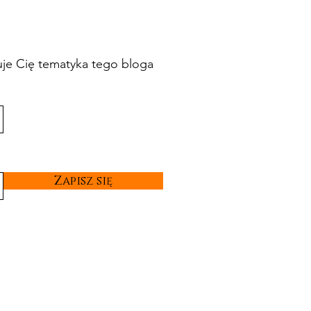
suje Cię tematyka tego bloga
Zapisz się