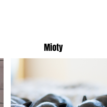
GALERIE
WSPÓŁPRACA
Mioty