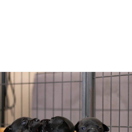
GŁÓWNA
BLOG
PODCAST