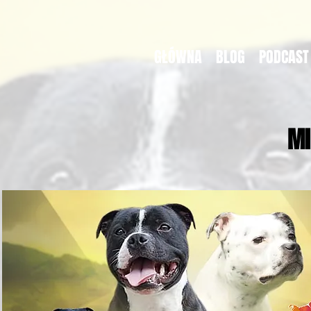
GŁÓWNA
BLOG
PODCAST
MI