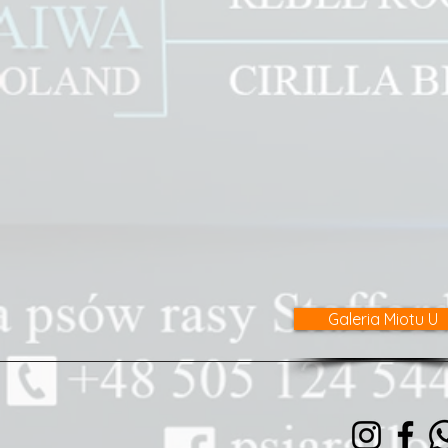
Galeria Miotu U