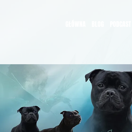
GŁÓWNA
BLOG
PODCAST