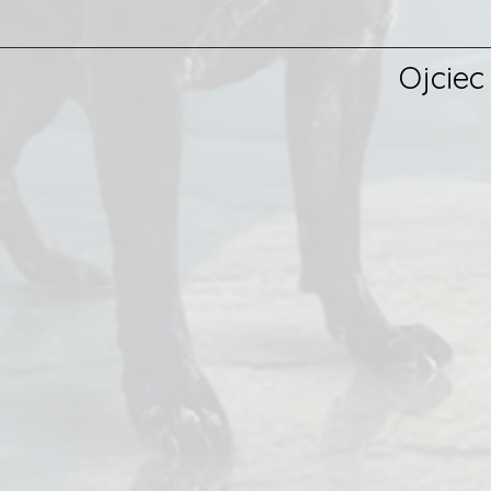
Ojcie