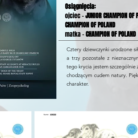
Osiągnięcia:
ojciec -
JUNIOR CHAMPION OF 
CHAMPION OF POLAND
matka -
CHAMPION OF POLAND
Cztery dziewczynki urodzone si
a trzy pozostałe z nieznaczny
tego krycia jestem szczególnie
chodzącym cudem natury. Piękn
charakter.