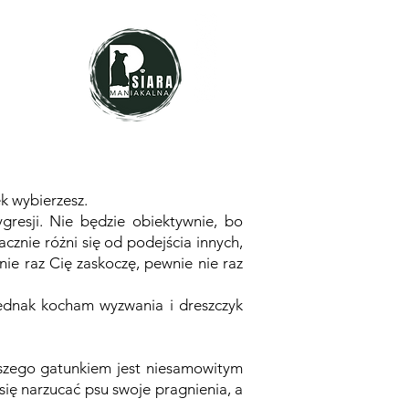
ek wybierzesz.
gresji. Nie będzie obiektywnie, bo
znie różni się od podejścia innych,
nie raz Cię zaskoczę, pewnie nie raz
 jednak kocham wyzwania i dreszczyk
aszego gatunkiem jest niesamowitym
ię narzucać psu swoje pragnienia, a